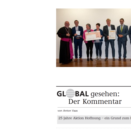
Second
Hand
Shops