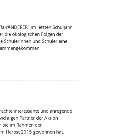
fairÄNDERER" im letzten Schuljahr
r die ökologischen Folgen der
ie Schülerinnen und Schüler eine
zusammengekommen.
achte interessante und anregende
wichtigen Partner der Aktion
en sie im Rahmen der
vom Herbst 2015 gewonnen hat.