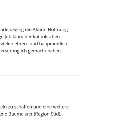
unde beging die Aktion Hoffnung
ge Jubiläum der katholischen
e vielen ehren- und hauptamtlich
g erst möglich gemacht haben.
ein zu schaffen und eine weitere
ene Baumeister (Region Süd).