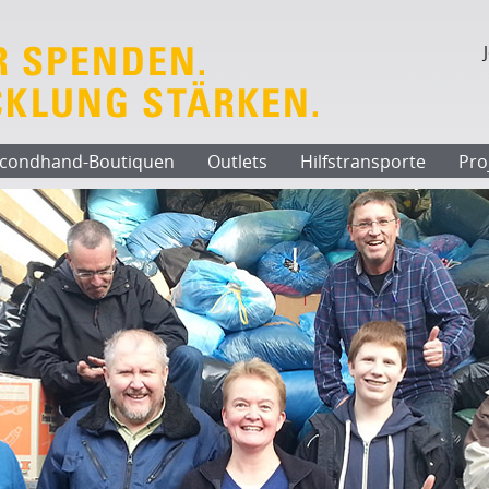
condhand-Boutiquen
Outlets
Hilfstransporte
Pro