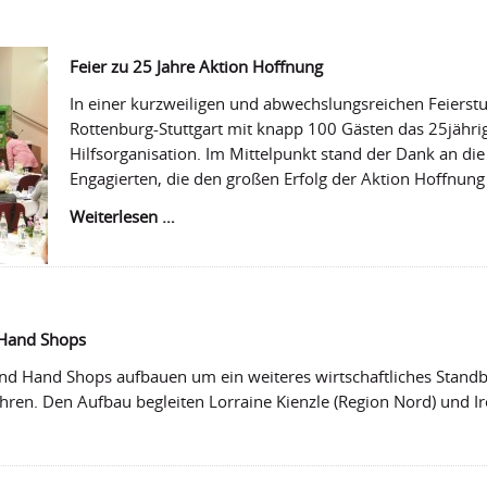
Aktion
Hoffnung
erschienen
Feier zu 25 Jahre Aktion Hoffnung
In einer kurzweiligen und abwechslungsreichen Feierst
Rottenburg-Stuttgart mit knapp 100 Gästen das 25jähri
Hilfsorganisation. Im Mittelpunkt stand der Dank an di
Engagierten, die den großen Erfolg der Aktion Hoffnun
Feier
Weiterlesen …
zu
25
Jahre
Aktion
Hoffnung
 Hand Shops
ond Hand Shops aufbauen um ein weiteres wirtschaftliches Standb
ren. Den Aufbau begleiten Lorraine Kienzle (Region Nord) und Ir