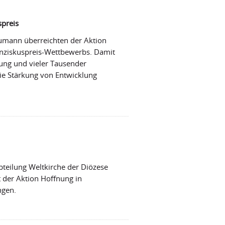
spreis
aumann überreichten der Aktion
nziskuspreis-Wettbewerbs. Damit
ung und vieler Tausender
ie Stärkung von Entwicklung
bteilung Weltkirche der Diözese
 der Aktion Hoffnung in
ngen.