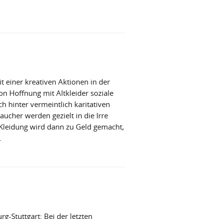
 einer kreativen Aktionen in der
n Hoffnung mit Altkleider soziale
h hinter vermeintlich karitativen
ucher werden gezielt in die Irre
 Kleidung wird dann zu Geld gemacht,
.
rg-Stuttgart: Bei der letzten