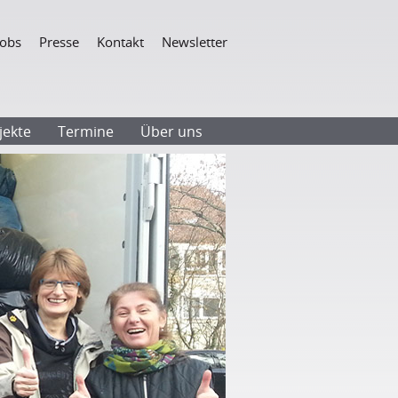
Navigation
Jobs
Presse
Kontakt
Newsletter
überspringen
jekte
Termine
Über uns