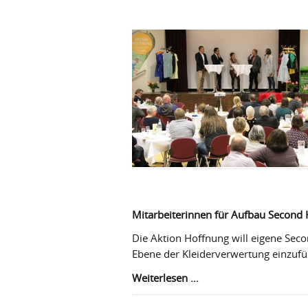
Mitarbeiterinnen für Aufbau Second
Die Aktion Hoffnung will eigene Sec
Ebene der Kleiderverwertung einzufüh
Mitarbeiterinnen
Weiterlesen …
für
Aufbau