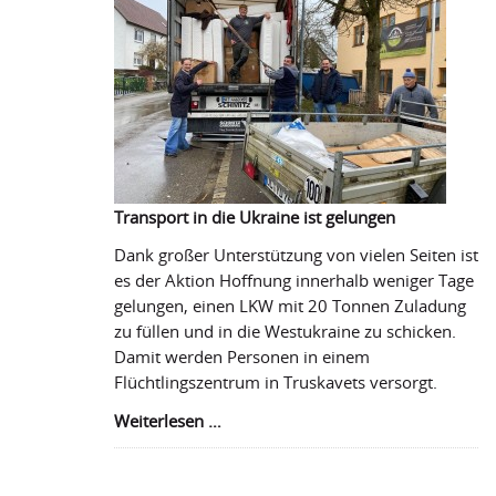
Transport in die Ukraine ist gelungen
Dank großer Unterstützung von vielen Seiten ist
es der Aktion Hoffnung innerhalb weniger Tage
gelungen, einen LKW mit 20 Tonnen Zuladung
zu füllen und in die Westukraine zu schicken.
Damit werden Personen in einem
Flüchtlingszentrum in Truskavets versorgt.
Transport
Weiterlesen …
in
die
Ukraine