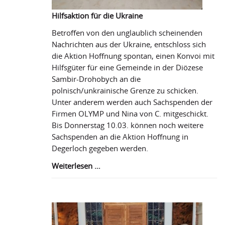
Hilfsaktion für die Ukraine
Betroffen von den unglaublich scheinenden
Nachrichten aus der Ukraine, entschloss sich
die Aktion Hoffnung spontan, einen Konvoi mit
Hilfsgüter für eine Gemeinde in der Diözese
Sambir-Drohobych an die
polnisch/unkrainische Grenze zu schicken.
Unter anderem werden auch Sachspenden der
Firmen OLYMP und Nina von C. mitgeschickt.
Bis Donnerstag 10.03. können noch weitere
Sachspenden an die Aktion Hoffnung in
Degerloch gegeben werden.
Hilfsaktion
Weiterlesen …
für
die
Ukraine