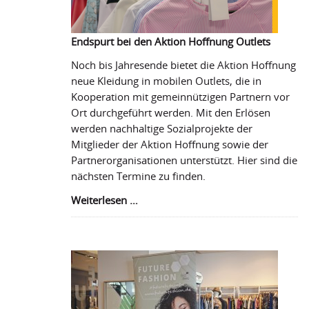
Endspurt bei den Aktion Hoffnung Outlets
Noch bis Jahresende bietet die Aktion Hoffnung
neue Kleidung in mobilen Outlets, die in
Kooperation mit gemeinnützigen Partnern vor
Ort durchgeführt werden. Mit den Erlösen
werden nachhaltige Sozialprojekte der
Mitglieder der Aktion Hoffnung sowie der
Partnerorganisationen unterstützt. Hier sind die
nächsten Termine zu finden.
Endspurt
Weiterlesen …
bei
den
Aktion
Hoffnung
Outlets