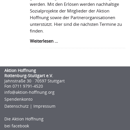
werden. Mit den Erlösen werden nachhaltige
Sozialprojekte der Mitglieder der Aktion
Hoffnung sowie der Partnerorganisationen
unterstützt. Hier sind die nächsten Termine zu
finden.
Aktion
Weiterlesen …
Hoffnung
Outlets
starten
auch
Aktion Hoffnung
2022
Rottenburg-Stuttgart e.V.
Jahnstraße 30 · 70597 Stuttgart
Fon 0711 9791-4520
info@aktion-hoﬀnung.org
Spendenkonto
Datenschutz
|
Impressum
Die Aktion Hoffnung
bei facebook