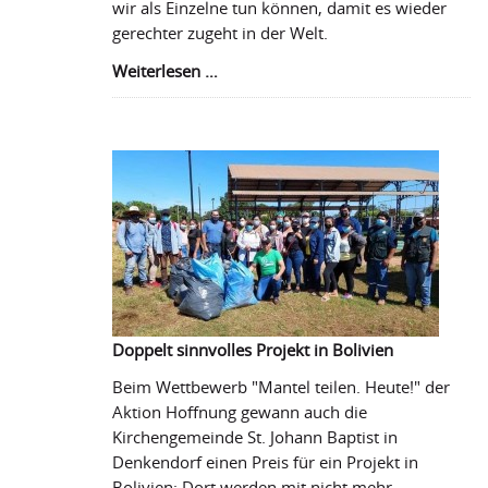
wir als Einzelne tun können, damit es wieder
gerechter zugeht in der Welt.
Entwicklungspolitische
Weiterlesen …
Gesprächsreihe
in
Reutlingen
Doppelt sinnvolles Projekt in Bolivien
Beim Wettbewerb "Mantel teilen. Heute!" der
Aktion Hoffnung gewann auch die
Kirchengemeinde St. Johann Baptist in
Denkendorf einen Preis für ein Projekt in
Bolivien: Dort werden mit nicht mehr