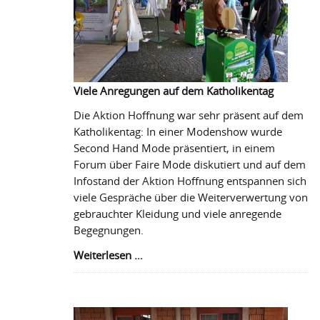
Viele Anregungen auf dem Katholikentag
Die Aktion Hoffnung war sehr präsent auf dem
Katholikentag: In einer Modenshow wurde
Second Hand Mode präsentiert, in einem
Forum über Faire Mode diskutiert und auf dem
Infostand der Aktion Hoffnung entspannen sich
viele Gespräche über die Weiterverwertung von
gebrauchter Kleidung und viele anregende
Begegnungen.
Viele
Weiterlesen …
Anregungen
auf
dem
Katholikentag