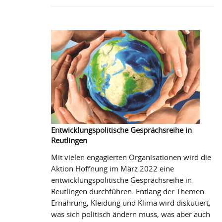
spenden
-
Hoffnung
geben
Entwicklungspolitische Gesprächsreihe in
Reutlingen
Mit vielen engagierten Organisationen wird die
Aktion Hoffnung im März 2022 eine
entwicklungspolitische Gesprächsreihe in
Reutlingen durchführen. Entlang der Themen
Ernährung, Kleidung und Klima wird diskutiert,
was sich politisch ändern muss, was aber auch