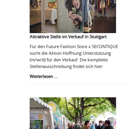
Attraktive Stelle im Verkauf in Stuttgart
Für den Future Fashion Store x SECONTIQUE
sucht die Aktion Hoffnung Unterstützung
(m/w/d) für den Verkauf. Die komplette
Stellenausschreibung findet sich hier:
Attraktive
Weiterlesen …
Stelle
im
Verkauf
in
Stuttgart