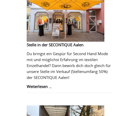
Stelle in der SECONTIQUE Aalen
Du bringst ein Gespür für Second Hand Mode
mit und möglichst Erfahrung im textilen
Einzelhandel? Dann bewirb dich doch gleich für
unsere Stelle im Verkauf (Stellenumfang 50%)
der SECONTIQUE Aalen!
Stelle
Weiterlesen …
in
der
SECONTIQUE
Aalen