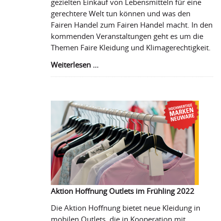
gezielten Einkauf von Lebensmitteln für eine
gerechtere Welt tun können und was den
Fairen Handel zum Fairen Handel macht. In den
kommenden Veranstaltungen geht es um die
Themen Faire Kleidung und Klimagerechtigkeit.
Guter
Weiterlesen …
Start
in
entwicklungspolitische
Gesprächsreihe
Aktion Hoffnung Outlets im Frühling 2022
Die Aktion Hoffnung bietet neue Kleidung in
mobilen Outlets, die in Kooperation mit