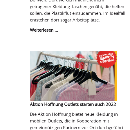
getragener Kleidung Taschen genäht, die helfen
sollen, die Plastikflut einzudämmen. Im Idealfall
entstehen dort sogar Arbeitsplätze.
Doppelt
Weiterlesen …
sinnvolles
Projekt
in
Bolivien
Aktion Hoffnung Outlets starten auch 2022
Die Aktion Hoffnung bietet neue Kleidung in
mobilen Outlets, die in Kooperation mit
gemeinnützigen Partnern vor Ort durchgeführt