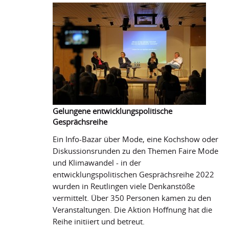
ist
gelungen
Gelungene entwicklungspolitische
Gesprächsreihe
Ein Info-Bazar über Mode, eine Kochshow oder
Diskussionsrunden zu den Themen Faire Mode
und Klimawandel - in der
entwicklungspolitischen Gesprächsreihe 2022
wurden in Reutlingen viele Denkanstöße
vermittelt. Über 350 Personen kamen zu den
Veranstaltungen. Die Aktion Hoffnung hat die
Reihe initiiert und betreut.