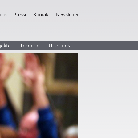
Navigation
Jobs
Presse
Kontakt
Newsletter
überspringen
jekte
Termine
Über uns