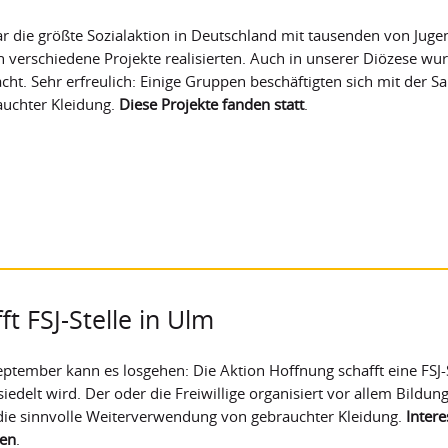
r die größte Sozialaktion in Deutschland mit tausenden von Jugen
 verschiedene Projekte realisierten. Auch in unserer Diözese wur
ht. Sehr erfreulich: Einige Gruppen beschäftigten sich mit der
auchter Kleidung.
Diese Projekte fanden statt
.
t FSJ-Stelle in Ulm
ptember kann es losgehen: Die Aktion Hoffnung schafft eine FSJ-
iedelt wird. Der oder die Freiwillige organisiert vor allem Bild
die sinnvolle Weiterverwendung von gebrauchter Kleidung.
Intere
en
.