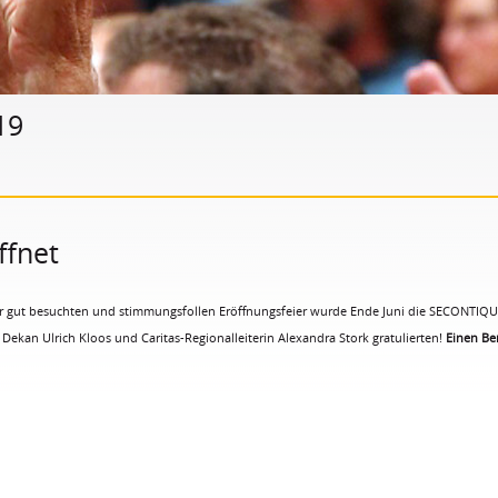
19
fnet
er gut besuchten und stimmungsfollen Eröffnungsfeier wurde Ende Juni die SECONTIQU
 Dekan Ulrich Kloos und Caritas-Regionalleiterin Alexandra Stork gratulierten!
Einen Ber