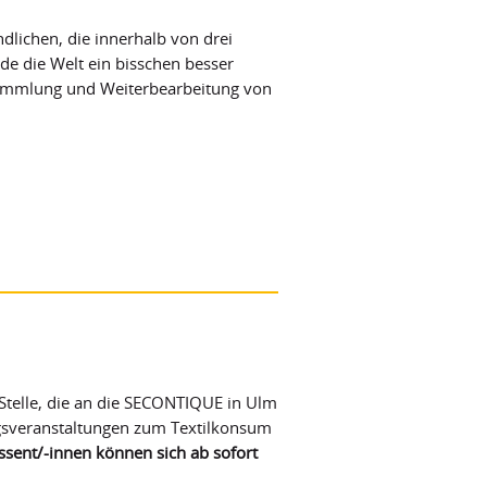
dlichen, die innerhalb von drei
de die Welt ein bisschen besser
 Sammlung und Weiterbearbeitung von
Stelle, die an die SECONTIQUE in Ulm
ungsveranstaltungen zum Textilkonsum
ssent/-innen können sich ab sofort