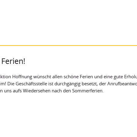
Ferien!
Aktion Hoffnung wünscht allen schöne Ferien und eine gute Erho
m! Die Geschäftsstelle ist durchgängig besetzt, der Anrufbeantw
en uns aufs Wiedersehen nach den Sommerferien.