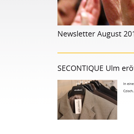
Newsletter August 20
SECONTIQUE Ulm eröf
In ein
Czisch,