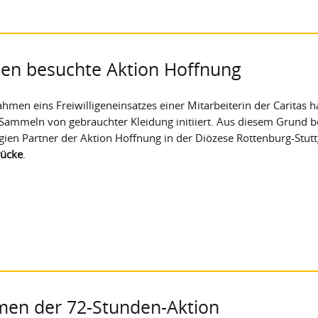
ien besuchte Aktion Hoffnung
hmen eins Freiwilligeneinsatzes einer Mitarbeiterin der Caritas ha
ammeln von gebrauchter Kleidung initiiert. Aus diesem Grund be
gien Partner der Aktion Hoffnung in der Diözese Rottenburg-Stu
rücke
.
hmen der 72-Stunden-Aktion