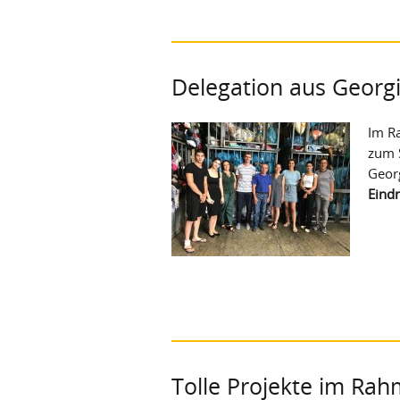
Delegation aus Georg
Im Ra
zum S
Geor
Eind
Tolle Projekte im Ra