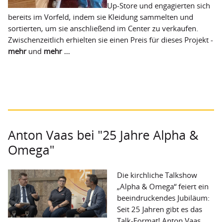
Up-Store und engagierten sich
FairWertung
bereits im Vorfeld, indem sie Kleidung sammelten und
Spendenkonto
sortierten, um sie anschließend im Center zu verkaufen.
Zwischenzeitlich erhielten sie einen Preis für dieses Projekt -
Kooperationspartner
mehr
und
mehr ...
Transparenz
Anton Vaas bei "25 Jahre Alpha &
Omega"
Die kirchliche Talkshow
„Alpha & Omega“ feiert ein
beeindruckendes Jubiläum:
Seit 25 Jahren gibt es das
Talk-Format! Anton Vaas,