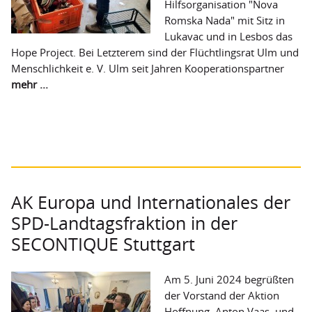
Hilfsorganisation "Nova
Romska Nada" mit Sitz in
Lukavac und in Lesbos das
Hope Project. Bei Letzterem sind der Flüchtlingsrat Ulm und
Menschlichkeit e. V. Ulm seit Jahren Kooperationspartner
mehr ...
AK Europa und Internationales der
SPD-Landtagsfraktion in der
SECONTIQUE Stuttgart
Am 5. Juni 2024 begrüßten
der Vorstand der Aktion
Hoffnung, Anton Vaas, und