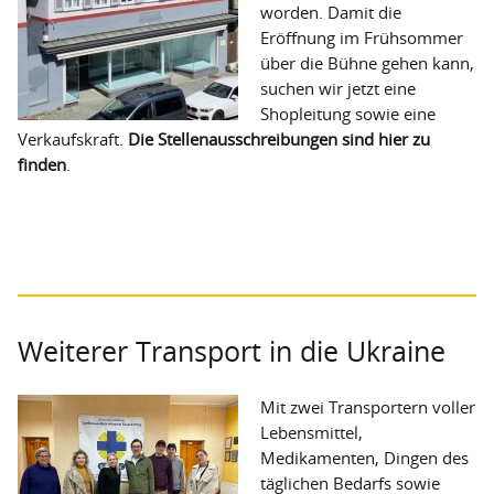
worden. Damit die
Grundverständnis
Eröffnung im Frühsommer
Mitgliedsverbände
über die Bühne gehen kann,
suchen wir jetzt eine
FairWertung
Shopleitung sowie eine
Verkaufskraft.
Die Stellenausschreibungen sind hier zu
Spendenkonto
finden
.
Kooperationspartner
Transparenz
Weiterer Transport in die Ukraine
Mit zwei Transportern voller
Lebensmittel,
Medikamenten, Dingen des
täglichen Bedarfs sowie