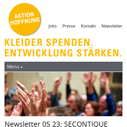
Navigation
Jobs
Presse
Kontakt
Newsletter
überspringen
Navigation
Aktuelles
überspringen
Menü
Kleiderspende
Containersammlung
Straßensammlung
Mantel teilen. Heute!
Weg der Kleidung
Newsletter 05 23: SECONTIQUE