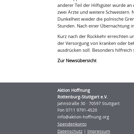
anderer Teil der Hilfsgüter wurde a
zwei Ärzte und weitere Schwestern. 
Dunkelheit wieder die polnische Gren
Stunden. Nach einer Übernachtung im
Kurz nach der Rückkehr erreichten un
der Versorgung von kranken oder beh
ausdrücken soll. Besonders hilfreic
Zur Newsübersicht
Aktion Hoffnung
Rottenburg-Stuttgart e.V.
Jahnstraße 30 · 70597 Stuttgart
Fon 0711 9791-4520
info@aktion-hoﬀnung.org
Spendenkonto
Datenschutz
|
Impressum