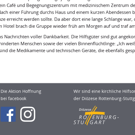
n ein Café und Begegnungszentrum mit medizinischem Zentrum der 
Nach einer Führung durchs Haus und einem kurzen Abendessen br
ze erreicht werden sollte. Da aber dort eine lange Schlange war, 
 Hotel brach die Gruppe wieder früh am Morgen auf und traf am 
s Nachrichten voller Dankbarkeit. Die Hilfsgüter sind gut angek
inderten Menschen sowie der vielen Binnenflüchtlinge: „Ich weiß
h sind die Medikamente und technischen Geräte, die ebenfalls ge
Die Aktion Hoffnung
Wir sind eine kirchliche Hilfso
bei facebook
der Diözese Rottenburg-Stuttg