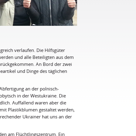
lgreich verlaufen. Die Hilfsgüter
erden und alle Beteiligten aus dem
 zurückgekommen. An Bord der zwei
artikel und Dinge des täglichen
Abfertigung an der polnisch-
obytsch in der Westukraine. Die
edlich. Auffallend waren aber die
 mit Plastikblumen gestaltet werden,
prechender Ukrainer hat uns an der
den am Flüchtlingszentrum. Ein