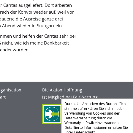
Caritas ausgeliefert. Dort arbeiten
ach der Konvoi wieder auf, weil vor
dauerte die Ausreise ganze drei
Abend wieder in Stuttgart ein.
ommen und helfen der Caritas sehr bei
 nicht, wie ich meine Dankbarkeit
spendet wurden.
rganisation
Die Aktion Hoffnung
art
ist Mitglied bei FairWertung
Durch das Anklicken des Buttons "Ich
stimme zu" erklären Sie sich mit der
Verwendung von Cookies und der
Datenverarbeitung durch die
Webanalyse Piwik einverstanden.
Detaillierte Informationen erhalten Sie
unter
Datenschutz
.