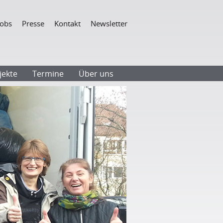
Navigation
Jobs
Presse
Kontakt
Newsletter
überspringen
jekte
Termine
Über uns