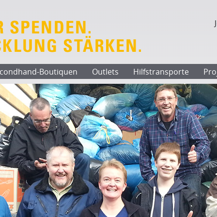
condhand-Boutiquen
Outlets
Hilfstransporte
Pro