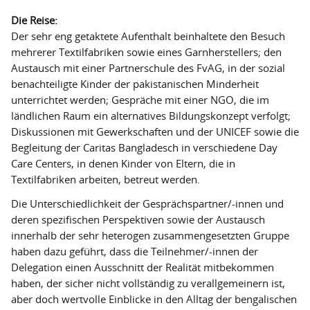
Die Reise:
Der sehr eng getaktete Aufenthalt beinhaltete den Besuch
mehrerer Textilfabriken sowie eines Garnherstellers; den
Austausch mit einer Partnerschule des FvAG, in der sozial
benachteiligte Kinder der pakistanischen Minderheit
unterrichtet werden; Gespräche mit einer NGO, die im
ländlichen Raum ein alternatives Bildungskonzept verfolgt;
Diskussionen mit Gewerkschaften und der UNICEF sowie die
Begleitung der Caritas Bangladesch in verschiedene Day
Care Centers, in denen Kinder von Eltern, die in
Textilfabriken arbeiten, betreut werden.
Die Unterschiedlichkeit der Gesprächspartner/-innen und
deren spezifischen Perspektiven sowie der Austausch
innerhalb der sehr heterogen zusammengesetzten Gruppe
haben dazu geführt, dass die Teilnehmer/-innen der
Delegation einen Ausschnitt der Realität mitbekommen
haben, der sicher nicht vollständig zu verallgemeinern ist,
aber doch wertvolle Einblicke in den Alltag der bengalischen