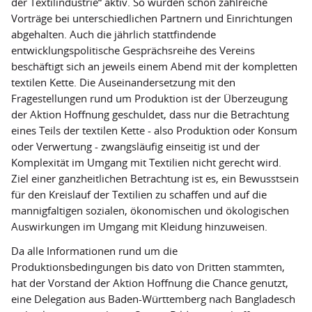
der Textilindustrie“ aktiv. So wurden schon zahlreiche
FairWertung
Vorträge bei unterschiedlichen Partnern und Einrichtungen
abgehalten. Auch die jährlich stattfindende
Spendenkonto
entwicklungspolitische Gesprächsreihe des Vereins
Kooperationspartner
beschäftigt sich an jeweils einem Abend mit der kompletten
textilen Kette. Die Auseinandersetzung mit den
Transparenz
Fragestellungen rund um Produktion ist der Überzeugung
der Aktion Hoffnung geschuldet, dass nur die Betrachtung
eines Teils der textilen Kette - also Produktion oder Konsum
oder Verwertung - zwangsläufig einseitig ist und der
Komplexität im Umgang mit Textilien nicht gerecht wird.
Ziel einer ganzheitlichen Betrachtung ist es, ein Bewusstsein
für den Kreislauf der Textilien zu schaffen und auf die
mannigfaltigen sozialen, ökonomischen und ökologischen
Auswirkungen im Umgang mit Kleidung hinzuweisen.
Da alle Informationen rund um die
Produktionsbedingungen bis dato von Dritten stammten,
hat der Vorstand der Aktion Hoffnung die Chance genutzt,
eine Delegation aus Baden-Württemberg nach Bangladesch