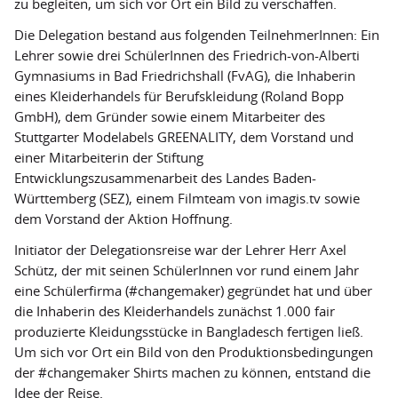
zu begleiten, um sich vor Ort ein Bild zu verschaffen.
Die Delegation bestand aus folgenden TeilnehmerInnen: Ein
Lehrer sowie drei SchülerInnen des Friedrich-von-Alberti
Gymnasiums in Bad Friedrichshall (FvAG), die Inhaberin
eines Kleiderhandels für Berufskleidung (Roland Bopp
GmbH), dem Gründer sowie einem Mitarbeiter des
Stuttgarter Modelabels GREENALITY, dem Vorstand und
einer Mitarbeiterin der Stiftung
Entwicklungszusammenarbeit des Landes Baden-
Württemberg (SEZ), einem Filmteam von imagis.tv sowie
dem Vorstand der Aktion Hoffnung.
Initiator der Delegationsreise war der Lehrer Herr Axel
Schütz, der mit seinen SchülerInnen vor rund einem Jahr
eine Schülerfirma (#changemaker) gegründet hat und über
die Inhaberin des Kleiderhandels zunächst 1.000 fair
produzierte Kleidungsstücke in Bangladesch fertigen ließ.
Um sich vor Ort ein Bild von den Produktionsbedingungen
der #changemaker Shirts machen zu können, entstand die
Idee der Reise.