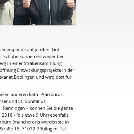
leiderspende aufgerufen. Gut
er Schuhe können entweder bei
rg in einer Straßensammlung
offnung Entwicklungsprojekte in der
 Dekanat Böblingen und wird dort für
ielen anderen kath. Pfarrbüros –
ser und St. Bonifatius,
h, Renningen – können Sie die ganze
018 - (bis etwa 9 Uhr) ebenfalls
rrbüro (mancherorts werden sie in
 Straße 16, 71032 Böblingen, Tel.