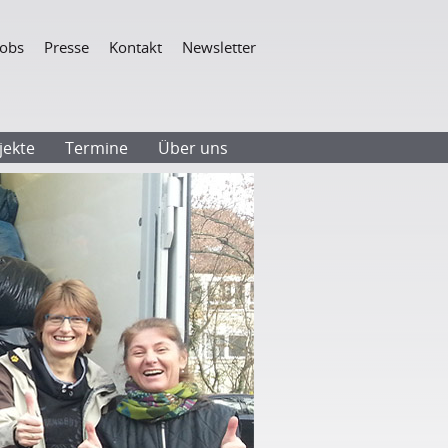
Navigation
Jobs
Presse
Kontakt
Newsletter
überspringen
jekte
Termine
Über uns