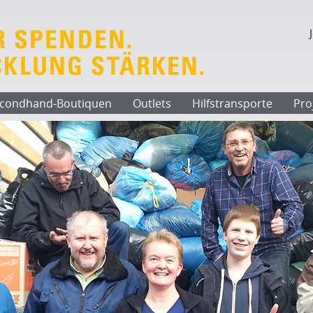
condhand-Boutiquen
Outlets
Hilfstransporte
Pro